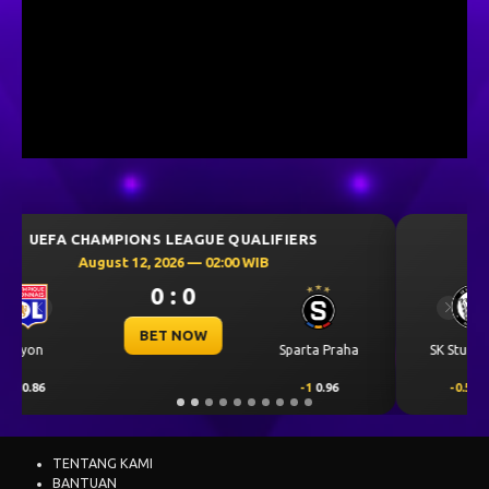
UEFA CHAMPIONS LEAGUE QUALIFIERS
August 12, 2026 — 01:30 WIB
0 : 0
Previous
Next
BET NOW
SK Sturm Graz
Fenerbahce
-0.5
0.95
0.5
0.87
TENTANG KAMI
BANTUAN