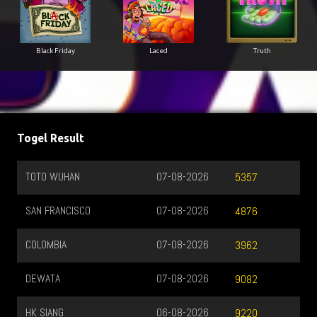
Black Friday
Laced
Truth
Togel Result
HAN
07-08-2026
HONGKONG LOTT
5357
NCISCO
07-08-2026
4876
A
07-08-2026
3962
07-08-2026
9082
G
06-08-2026
9220