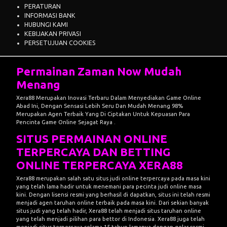
PERATURAN
INFORMASI BANK
HUBUNGI KAMI
KEBIJAKAN PRIVASI
PERSETUJUAN COOKIES
Permainan Zaman Now Mudah
Menang
Xera88
Merupakan Inovasi Terbaru Dalam Menyediakan Game Online
Abad Ini, Dengan Sensasi Lebih Seru Dan Mudah Menang 98%
Merupakan Agen Terbaik Yang Di Ciptakan Untuk Kepuasan Para
Pencinta Game Online Sejagat Raya .
SITUS PERMAINAN ONLINE
TERPERCAYA DAN BETTING
ONLINE TERPERCAYA XERA88
Xera88
merupakan salah satu
situs judi online
terpercaya pada masa kini
yang telah lama hadir untuk menemani para pecinta judi online masa
kini. Dengan lisensi resmi yang berhasil di dapatkan, situs ini telah resmi
menjadi agen taruhan online terbaik pada masa kini. Dari sekian banyak
situs judi yang telah hadir, Xera88 telah menjadi
situs taruhan online
yang telah menjadi pilihan para bettor di Indonesia. Xera88 juga telah