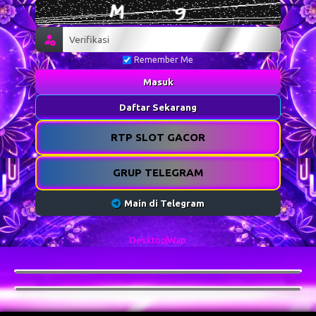
Remember Me
Masuk
Daftar Sekarang
RTP SLOT GACOR
GRUP TELEGRAM
Main di Telegram
Desktop
Wap