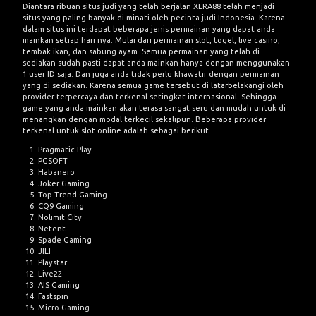
Diantara ribuan situs judi yang telah berjalan
XERA88
telah menjadi
situs yang paling banyak di minati oleh pecinta judi Indonesia. Karena
dalam situs ini terdapat beberapa jenis permainan yang dapat anda
mainkan setiap hari nya. Mulai dari permainan slot, togel, live casino,
tembak ikan, dan sabung ayam. Semua permainan yang telah di
sediakan sudah pasti dapat anda mainkan hanya dengan menggunakan
1 user ID saja. Dan juga anda tidak perlu khawatir dengan permainan
yang di sediakan. Karena semua game tersebut di latarbelakangi oleh
provider terpercaya dan terkenal setingkat internasional. Sehingga
game yang anda mainkan akan terasa sangat seru dan mudah untuk di
menangkan dengan modal terkecil sekalipun. Beberapa provider
terkenal untuk slot online adalah sebagai berikut.
Pragmatic Play
PGSOFT
Habanero
Joker Gaming
Top Trend Gaming
CQ9 Gaming
Nolimit City
Netent
Spade Gaming
JILI
Playstar
Live22
AIS Gaming
Fastspin
Micro Gaming