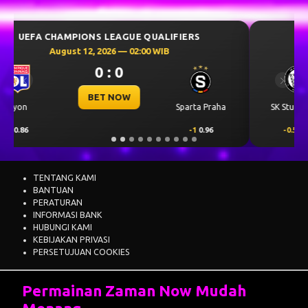
UEFA CHAMPIONS LEAGUE QUALIFIERS
August 12, 2026 — 01:30 WIB
0 : 0
Previous
Next
BET NOW
SK Sturm Graz
Fenerbahce
-0.5
0.95
0.5
0.87
TENTANG KAMI
BANTUAN
PERATURAN
INFORMASI BANK
HUBUNGI KAMI
KEBIJAKAN PRIVASI
PERSETUJUAN COOKIES
Permainan Zaman Now Mudah