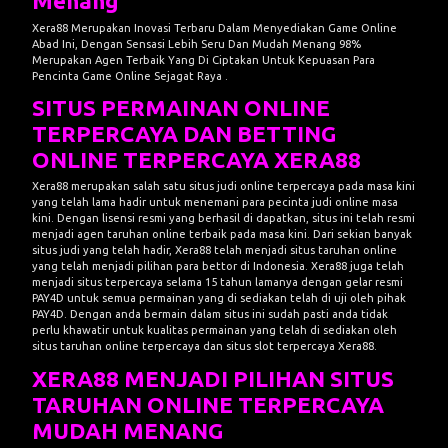
Menang
Xera88
Merupakan Inovasi Terbaru Dalam Menyediakan Game Online
Abad Ini, Dengan Sensasi Lebih Seru Dan Mudah Menang 98%
Merupakan Agen Terbaik Yang Di Ciptakan Untuk Kepuasan Para
Pencinta Game Online Sejagat Raya .
SITUS PERMAINAN ONLINE
TERPERCAYA DAN BETTING
ONLINE TERPERCAYA XERA88
Xera88
merupakan salah satu
situs judi online
terpercaya pada masa kini
yang telah lama hadir untuk menemani para pecinta judi online masa
kini. Dengan lisensi resmi yang berhasil di dapatkan, situs ini telah resmi
menjadi agen taruhan online terbaik pada masa kini. Dari sekian banyak
situs judi yang telah hadir, Xera88 telah menjadi
situs taruhan online
yang telah menjadi pilihan para bettor di Indonesia. Xera88 juga telah
menjadi situs terpercaya selama 15 tahun lamanya dengan gelar resmi
PAY4D untuk semua permainan yang di sediakan telah di uji oleh pihak
PAY4D. Dengan anda bermain dalam situs ini sudah pasti anda tidak
perlu khawatir untuk kualitas permainan yang telah di sediakan oleh
situs taruhan online terpercaya dan situs slot terpercaya Xera88
.
XERA88 MENJADI PILIHAN SITUS
TARUHAN ONLINE TERPERCAYA
MUDAH MENANG