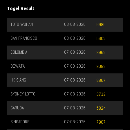
Togel Result
HAN
08-08-2026
HONGKONG LOTT
6989
NCISCO
08-08-2026
5602
A
07-08-2026
3962
07-08-2026
9082
G
07-08-2026
8867
LOTTO
07-08-2026
3712
07-08-2026
5824
RE
07-08-2026
7907