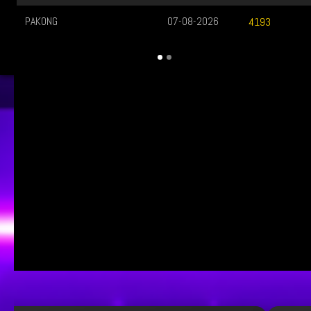
PAKONG
07-08-2026
4193