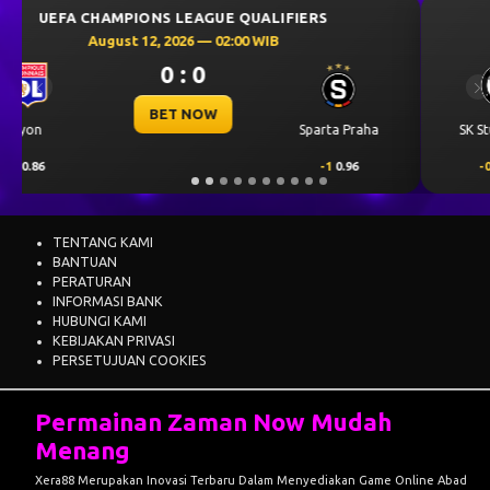
UEFA CHAMPIONS LEAGUE QUALIFIERS
August 12, 2026 — 01:30 WIB
0 : 0
Previous
Ne
BET NOW
SK Sturm Graz
Fenerbahce
-0.5
0.95
0.5
0.87
TENTANG KAMI
BANTUAN
PERATURAN
INFORMASI BANK
HUBUNGI KAMI
KEBIJAKAN PRIVASI
PERSETUJUAN COOKIES
Permainan Zaman Now Mudah
Menang
Xera88
Merupakan Inovasi Terbaru Dalam Menyediakan Game Online Abad