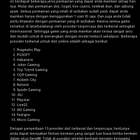
ini terdapat beberapa jenis permainan yang dapat anda mainkan setiap hari
nya. Mulai dari permainan slot, togel, live casino, tembak ikan, dan sabung
ayam. Semua permainan yang telah di sediakan sudah pasti dapat anda
mainkan hanya dengan menggunakan 1 user ID saja. Dan juga anda tidak
perlu khawatir dengan permainan yang di sediakan. Karena semua game
tersebut di latarbelakangi oleh provider terpercaya dan terkenal setingkat
internasional. Sehingga game yang anda mainkan akan terasa sangat seru
dan mudah untuk di menangkan dengan modal terkecil sekalipun. Beberapa
provider terkenal untuk slot online adalah sebagai berikut.
Pragmatic Play
PGSOFT
Habanero
Joker Gaming
Top Trend Gaming
CQ9 Gaming
Nolimit City
Netent
Spade Gaming
JILI
Playstar
Live22
AIS Gaming
Fastspin
Micro Gaming
Dengan penyediaan 15 provider slot terkenal dan terpercaya, tentunya
anda dapat merasakan fantasi bermain yang sangat luar biasa ketika bermain
dalam situs Xera88. Tidak di pungkiri setelah berhasil menjalin kerjasama