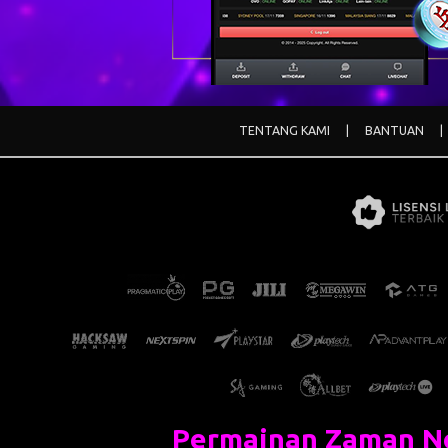
Maya Quest
TENTANG KAMI
|
BANTUAN
|
Prosperity Dragon
Ri
Permainan Zaman 