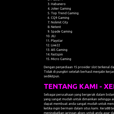
Habanero
Joker Gaming
Top Trend Gaming
CQ9 Gaming
Nolimit City
Netent
Spade Gaming
JILI
Playstar
Live22
AIS Gaming
Fastspin
Micro Gaming
Dengan penyediaan 15 provider slot terkenal da
Tidak di pungkiri setelah berhasil menjalin ke
sedikitpun.
TENTANG KAMI - X
Sebagai perusahaan yang bergerak dalam bidang
yang sangat mudah untuk dimainkan sehingga a
dapat membuat anda sangat mudah untuk mendaf
ketika ingin bermain dalam situs kami. Xera88
meningkatkan jaringan akses untuk anda agar 