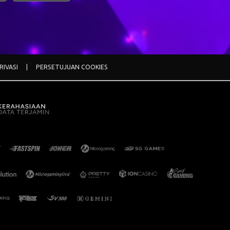
Crime
Princess of RA
RIVASI
|
PERSETUJUAN COOKIES
Thai
Soccer King