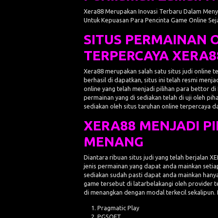
Xera88
Merupakan Inovasi Terbaru Dalam Menye
Untuk Kepuasan Para Pencinta Game Online Seja
SITUS PERMAINAN 
Super Fortune
S
TERPERCAYA XERA8
Xera88
merupakan salah satu
situs judi online
te
berhasil di dapatkan, situs ini telah resmi menj
online
yang telah menjadi pilihan para bettor d
permainan yang di sediakan telah di uji oleh pi
sediakan oleh
situs taruhan online terpercaya d
XERA88 MENJADI P
MENANG
Diantara ribuan situs judi yang telah berjalan
XE
Twinkle Ice
jenis permainan yang dapat anda mainkan setiap 
sediakan sudah pasti dapat anda mainkan hanya
game tersebut di latarbelakangi oleh provider 
di menangkan dengan modal terkecil sekalipun. B
Pragmatic Play
PGSOFT