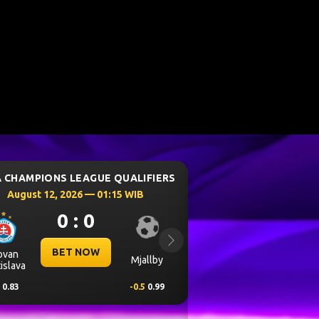
nkey
Diamond 7
FOOTBALL F24 INTERNATIONAL
FRIENDLY
August 7, 2026 — 20:30 WIB
0 : 3
Next
BET NOW
oad
Forest Secret
inland
e-Belgium
25
-0.74
0.25
0.50