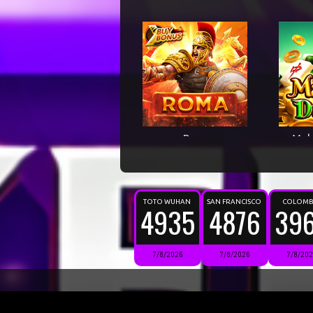
Roma
Mah
TOTO WUHAN
SAN FRANCISCO
COLOMB
4935
4876
39
7/8/2026
7/8/2026
7/8/20
Big Cai Shen
Cla