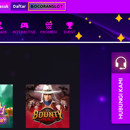
| TERIMAKASIH SELAMAT BERMAIN BOSKUH
SELAMAT DATANG DI SI
asuk
Daftar
BOCORANSLOT
ADE
INTERACTIVE
PROMOSI
EVENT