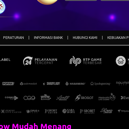
Mr. Hippo
Ocean Chest
Princess Of 
PERATURAN
|
INFORMASI BANK
|
HUBUNGI KAMI
|
KEBIJAKAN P
cky Tycoon
Shake Boom Boom
Shake Thai 
Now Mudah Menang