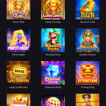
Super Rich
Lucky Coming
Book of Gold
Party Night
Monkey Party
Golden Queen
Lucky Goldbricks
Diamond Party
Xi Yang Yang