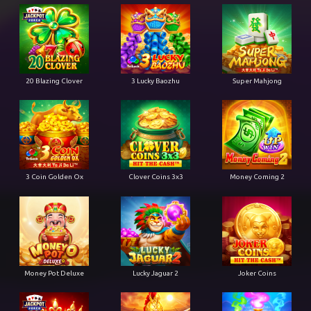
20 Blazing Clover
3 Lucky Baozhu
Super Mahjong
3 Coin Golden Ox
Clover Coins 3x3
Money Coming 2
Money Pot Deluxe
Lucky Jaguar 2
Joker Coins