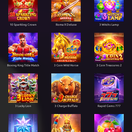
10 Sparkling Crown
Roma X Deluxe
3 Witchs Lamp
Boxing King Title Match
3 Coin Wild Horse
3 Coin Treasures 2
3 Lucky Lion
3 Charge Buffalo
Rapid Gems 777