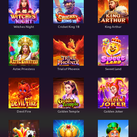
Witches Night
Cricket King 18
King Arthur
Aztec Priestess
Trial of Phoenix
Sweet Land
Devil Fire
Golden Temple
Golden Joker