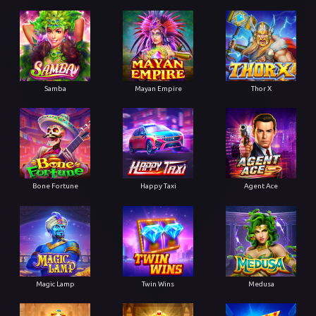
Samba
Mayan Empire
Thor X
Bone Fortune
Happy Taxi
Agent Ace
Magic Lamp
Twin Wins
Medusa