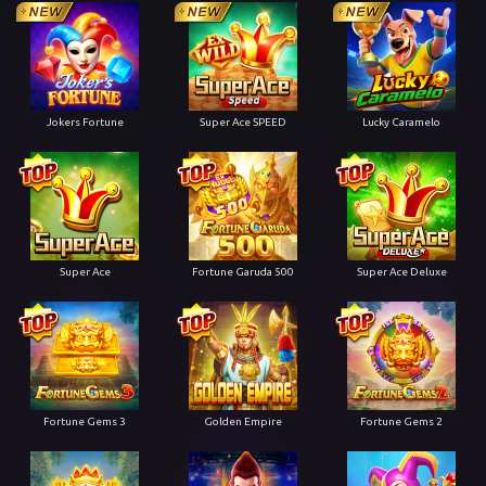
Jokers Fortune
Super Ace SPEED
Lucky Caramelo
Super Ace
Fortune Garuda 500
Super Ace Deluxe
Fortune Gems 3
Golden Empire
Fortune Gems 2