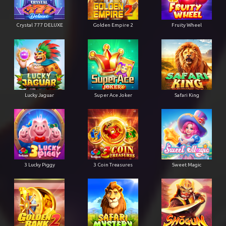
Crystal 777 DELUXE
Golden Empire 2
Fruity Wheel
Lucky Jaguar
Super Ace Joker
Safari King
3 Lucky Piggy
3 Coin Treasures
Sweet Magic