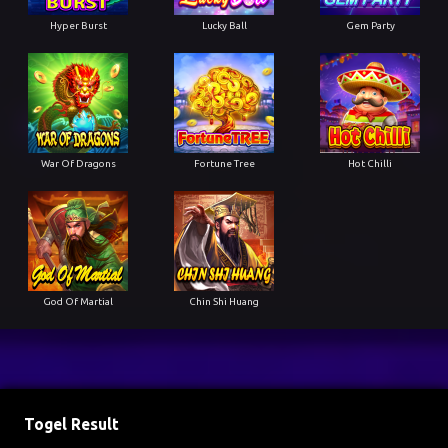
Hyper Burst
Lucky Ball
Gem Party
War Of Dragons
Fortune Tree
Hot Chilli
God Of Martial
Chin Shi Huang
Togel Result