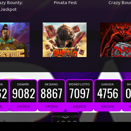
azy Bounty:
Pinata Fest
Crazy Bou
Jackpot
c: Bonus Hunt
Buffalo Rush
Dark Ritu
IA
DEWATA
HK SIANG
SYDNEY LOTTO
GARUDA
SI
62
9082
8867
7097
4756
0
26
7/8/2026
7/8/2026
6/8/2026
6/8/2026
5
HONGKONG LOTTO
1083