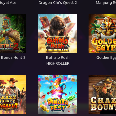
Royal Ace
Dragon Chi's Quest 2
Mahjong R
: Bonus Hunt 2
Buffalo Rush
Golden Eg
HIGHROLLER