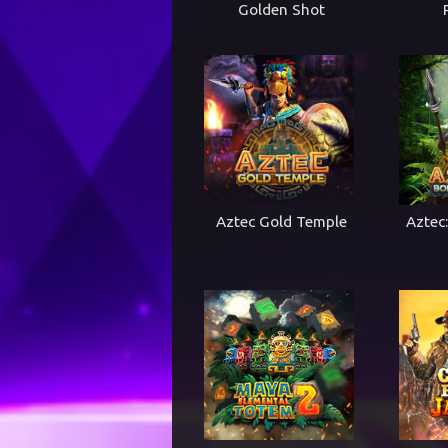
Golden Shot
Aztec Gold Temple
Aztec