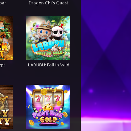
oar
Dragon Chi’s Quest
ypt
LABUBU: Fall in Wild