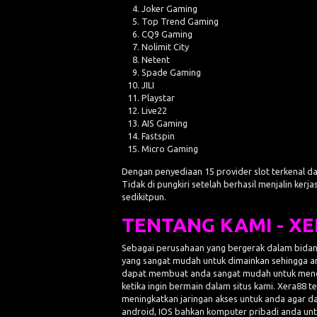
Cookie Hunter
Joker Gaming
Top Trend Gaming
CQ9 Gaming
Nolimit City
Netent
Spade Gaming
JILI
Playstar
Live22
AIS Gaming
Fastspin
Micro Gaming
Dengan penyediaan 15 provider slot terkenal da
Tidak di pungkiri setelah berhasil menjalin ke
sedikitpun.
TENTANG KAMI - X
Sebagai perusahaan yang bergerak dalam bidang
yang sangat mudah untuk dimainkan sehingga a
dapat membuat anda sangat mudah untuk mendaf
ketika ingin bermain dalam situs kami. Xera88
meningkatkan jaringan akses untuk anda agar 
android, IOS bahkan komputer pribadi anda unt