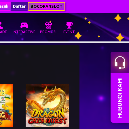
 | TERIMAKASIH SELAMAT BERMAIN BOSKUH
SELAMAT DATANG DI SI
asuk
Daftar
BOCORANSLOT
ADE
INTERACTIVE
PROMOSI
EVENT