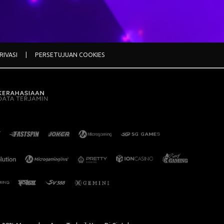
Hunt 2
Xiang Qi Ways 2
RIVASI
|
PERSETUJUAN COOKIES
iplier
Kingyo Riches