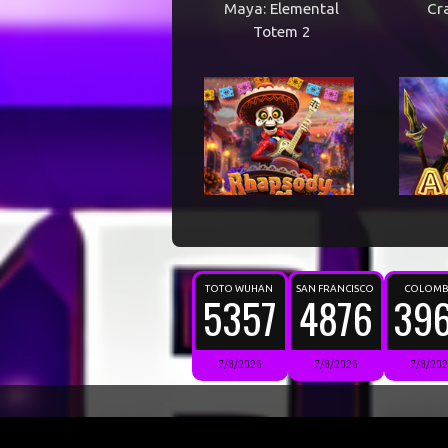
Maya: Elemental
Cr
Totem 2
Rhapsody of Muertos
Azte
TOTO WUHAN
SAN FRANCISCO
COLOMB
5357
4876
39
7/8/2026
7/8/2026
7/8/20