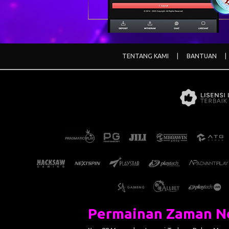
Pirate Treasure Hunt
Fi
TENTANG KAMI
|
BANTUAN
|
Rush Hour Gold
Jum
Permainan Zaman 