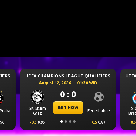
g Net Bass
Genie Mystery
Zeustrik
6/8/2026
DJ FEVER
Leprechaun’s Fortune
Mace of Her
IERS
E-FOOTBALL F24 ELITE CLUB FRIENDLY
E-FO
August 7, 2026 — 11:45 WIB
2 : 0
BET NOW
Saint-
e-Liverpool
e-Feyenoord
e-RB 
oise
1.00
1.75
0.60
-1.75
-0.84
0.0
finity Ocean
Jewel Mastermind
PUBG2