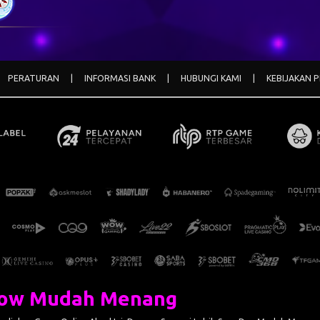
ghting Bull
Cat & Mouse
Aztec: Bonus 
Xmas
PERATURAN
|
INFORMASI BANK
|
HUBUNGI KAMI
|
KEBIJAKAN P
anji Bonanza
Starry Adventure
Phantom Mult
Now Mudah Menang