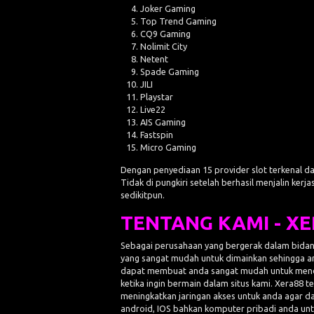
Joker Gaming
Top Trend Gaming
CQ9 Gaming
Nolimit City
Netent
Spade Gaming
JILI
Playstar
Live22
AIS Gaming
Fastspin
Micro Gaming
Dengan penyediaan 15 provider slot terkenal da
Tidak di pungkiri setelah berhasil menjalin ke
sedikitpun.
TENTANG KAMI - X
Sebagai perusahaan yang bergerak dalam bidang
yang sangat mudah untuk dimainkan sehingga a
dapat membuat anda sangat mudah untuk mendaf
ketika ingin bermain dalam situs kami. Xera88
meningkatkan jaringan akses untuk anda agar 
android, IOS bahkan komputer pribadi anda unt