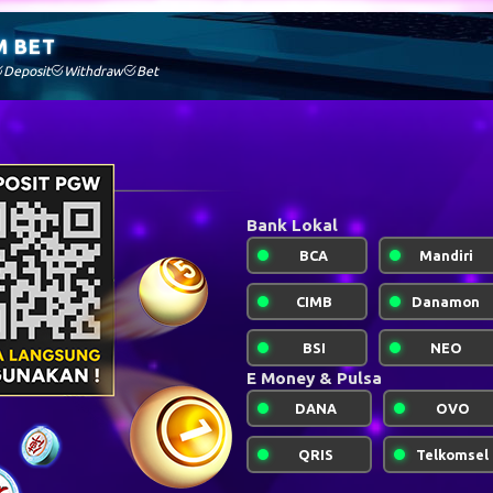
M BET
Deposit
Withdraw
Bet
h - 88 Riches
Wealth - 88 Treasures
Wealth - 88 D
Bank Lokal
BCA
Mandiri
CIMB
Danamon
BSI
NEO
E Money & Pulsa
DANA
OVO
une - Infinite
Fortune - Dazzling
Fortune - G
QRIS
Telkomsel
Treasure
Diamond
Drum