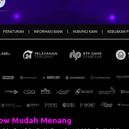
PERATURAN
|
INFORMASI BANK
|
HUBUNGI KAMI
|
KEBIJAKAN P
s of Fortune
Dragon Riches
Emperor Tre
King-777
VIP Club
Gold Rus
Now Mudah Menang