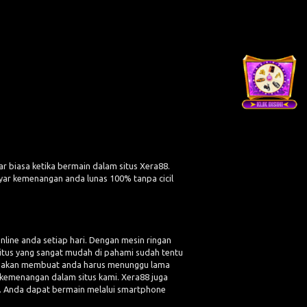
r biasa ketika bermain dalam situs Xera88.
ayar kemenangan anda lunas 100% tanpa cicil
ine anda setiap hari. Dengan mesin ringan
itus yang sangat mudah di pahami sudah tentu
dak akan membuat anda harus menunggu lama
h kemenangan dalam situs kami.
Xera88
juga
. Anda dapat bermain melalui smartphone