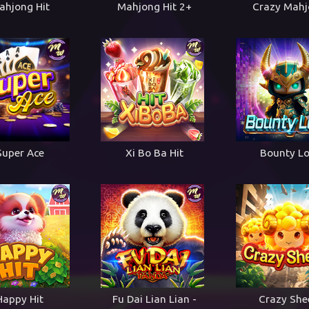
ahjong Hit
Mahjong Hit 2+
Crazy Mahj
Super Ace
Xi Bo Ba Hit
Bounty Lo
Happy Hit
Fu Dai Lian Lian -
Crazy She