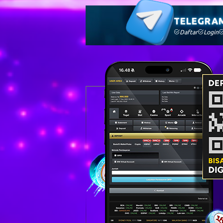
TELEGRA
Daftar
Login
Wealth - 88 Flower
Wealt
Fortune - Rolling
Fort
Riches