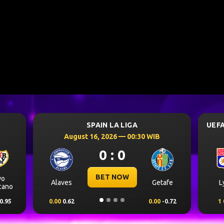
7/8/2026
ne - Blooming
Journey to the West
Lucky - 88 R
Riches
IERS
UEFA CHAMPIONS LEAGUE QUALIFIERS
UEF
August 12, 2026 — 01:15 WIB
0 : 0
BET NOW
Slovan
bahce
Mjallby
Bodo
Bratislava
.87
0.5
0.83
-0.5
0.99
0.7
ky - 88 Drum
Golden 777
Fa Da Ca