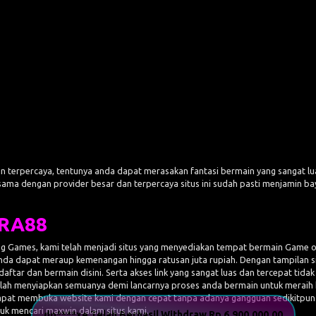
n terpercaya, tentunya anda dapat merasakan fantasi bermain yang sangat lua
rjasama dengan provider besar dan terpercaya situs ini sudah pasti menjamin b
ERA88
 Games, kami telah menjadi situs yang menyediakan tempat bermain Game onl
nda dapat meraup kemenangan hingga ratusan juta rupiah. Dengan tampilan s
tar dan bermain disini. Serta akses link yang sangat luas dan tercepat ti
 telah menyiapkan semuanya demi lancarnya proses anda bermain untuk merai
do****xe Telah Berhasil Withdraw Rp 6.900.000,00
dapat membuka website kami dengan cepat tanpa adanya gangguan sedikitpun
uk mencari maxwin dalam situs kami.