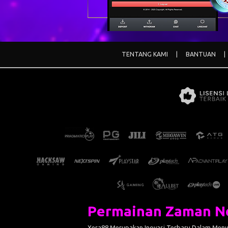
TENTANG KAMI
|
BANTUAN
|
Golden Crab
Ang
Koi Bingo
Shen
Permainan Zaman 
Xera88
Merupakan Inovasi Terbaru Dalam Menye