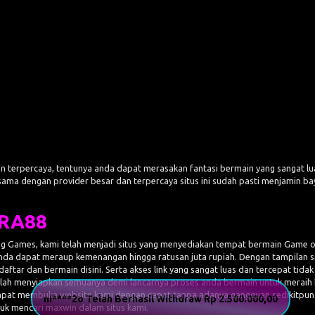
n terpercaya, tentunya anda dapat merasakan fantasi bermain yang sangat lua
rjasama dengan provider besar dan terpercaya situs ini sudah pasti menjamin b
ERA88
 Games, kami telah menjadi situs yang menyediakan tempat bermain Game onl
nda dapat meraup kemenangan hingga ratusan juta rupiah. Dengan tampilan s
tar dan bermain disini. Serta akses link yang sangat luas dan tercepat ti
 telah menyiapkan semuanya demi lancarnya proses anda bermain untuk merai
ni****2o Telah Berhasil Withdraw Rp 2.500.000,00
dapat membuka website kami dengan cepat tanpa adanya gangguan sedikitpun
uk mencari maxwin dalam situs kami.