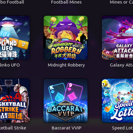
bo Football
Football Mines
Mines or C
linko UFO
Midnight Robbery
Galaxy Att
etball Strike
Baccarat VVIP
Speed Lot