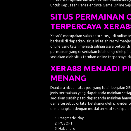
Untuk Kepuasan Para Pencinta Game Online Seja
SITUS PERMAINAN 
TERPERCAYA XERA8
Neptune Treasure
Crypt
Xera88
merupakan salah satu
situs judi online
te
berhasil di dapatkan, situs ini telah resmi menj
Bingo
online
yang telah menjadi pilihan para bettor d
permainan yang di sediakan telah di uji oleh pi
sediakan oleh
situs taruhan online terpercaya d
XERA88 MENJADI P
MENANG
Diantara ribuan situs judi yang telah berjalan
XE
jenis permainan yang dapat anda mainkan setiap 
sediakan sudah pasti dapat anda mainkan hanya
game tersebut di latarbelakangi oleh provider 
di menangkan dengan modal terkecil sekalipun. B
Pragmatic Play
PGSOFT
Habanero