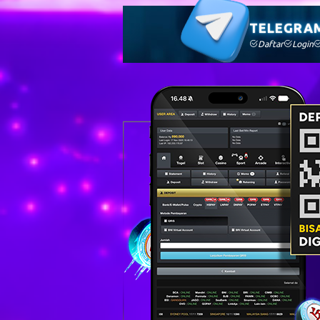
TELEGRA
Daftar
Login
Tai Xiu
Nu
Keno