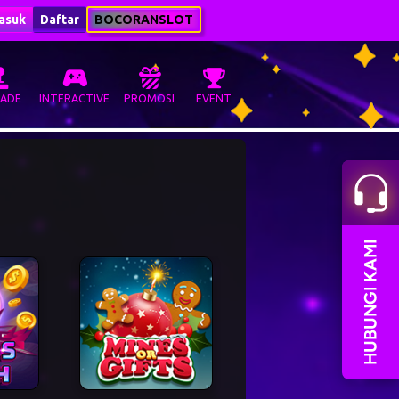
 | TERIMAKASIH SELAMAT BERMAIN BOSKUH
SELAMAT DATANG DI SI
asuk
Daftar
BOCORANSLOT
ADE
INTERACTIVE
PROMOSI
EVENT