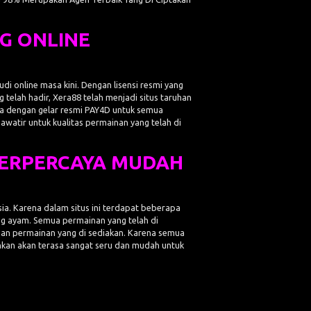
G ONLINE
di online masa kini. Dengan lisensi resmi yang
ng telah hadir, Xera88 telah menjadi
situs taruhan
nya dengan gelar resmi PAY4D untuk semua
hawatir untuk kualitas permainan yang telah di
 TERPERCAYA MUDAH
esia. Karena dalam situs ini terdapat beberapa
bung ayam. Semua permainan yang telah di
gan permainan yang di sediakan. Karena semua
inkan akan terasa sangat seru dan mudah untuk