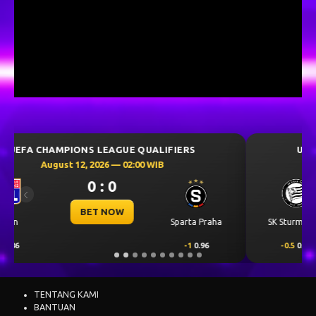
UEFA CHAMPIONS LEAGUE QUALIFIERS
August 12, 2026 — 01:30 WIB
0 : 0
Previous
Next
BET NOW
SK Sturm Graz
Fenerbahce
-0.5
0.95
0.5
0.87
TENTANG KAMI
BANTUAN