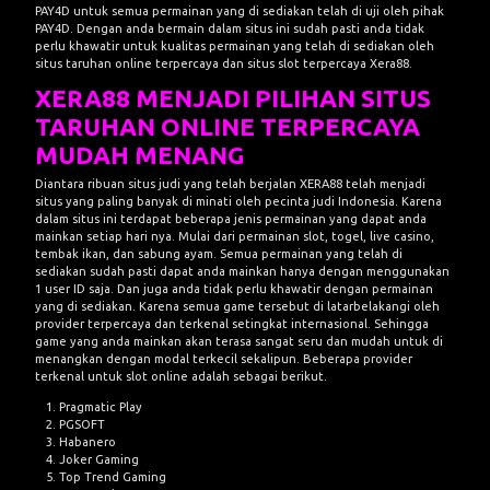
PAY4D untuk semua permainan yang di sediakan telah di uji oleh pihak
PAY4D. Dengan anda bermain dalam situs ini sudah pasti anda tidak
perlu khawatir untuk kualitas permainan yang telah di sediakan oleh
situs taruhan online terpercaya dan situs slot terpercaya Xera88
.
XERA88 MENJADI PILIHAN SITUS
TARUHAN ONLINE TERPERCAYA
MUDAH MENANG
Diantara ribuan situs judi yang telah berjalan
XERA88
telah menjadi
situs yang paling banyak di minati oleh pecinta judi Indonesia. Karena
dalam situs ini terdapat beberapa jenis permainan yang dapat anda
mainkan setiap hari nya. Mulai dari permainan slot, togel, live casino,
tembak ikan, dan sabung ayam. Semua permainan yang telah di
sediakan sudah pasti dapat anda mainkan hanya dengan menggunakan
1 user ID saja. Dan juga anda tidak perlu khawatir dengan permainan
yang di sediakan. Karena semua game tersebut di latarbelakangi oleh
provider terpercaya dan terkenal setingkat internasional. Sehingga
game yang anda mainkan akan terasa sangat seru dan mudah untuk di
menangkan dengan modal terkecil sekalipun. Beberapa provider
terkenal untuk slot online adalah sebagai berikut.
Pragmatic Play
PGSOFT
Habanero
Joker Gaming
Top Trend Gaming