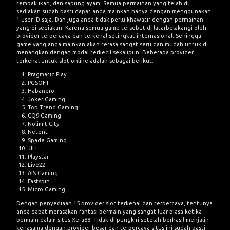
tembak ikan, dan sabung ayam. Semua permainan yang telah di
sediakan sudah pasti dapat anda mainkan hanya dengan menggunakan
1 user ID saja. Dan juga anda tidak perlu khawatir dengan permainan
yang di sediakan. Karena semua game tersebut di latarbelakangi oleh
provider terpercaya dan terkenal setingkat internasional. Sehingga
game yang anda mainkan akan terasa sangat seru dan mudah untuk di
menangkan dengan modal terkecil sekalipun. Beberapa provider
terkenal untuk slot online adalah sebagai berikut.
Pragmatic Play
PGSOFT
Habanero
Joker Gaming
Top Trend Gaming
CQ9 Gaming
Nolimit City
Netent
Spade Gaming
JILI
Playstar
Live22
AIS Gaming
Fastspin
Micro Gaming
Dengan penyediaan 15 provider slot terkenal dan terpercaya, tentunya
anda dapat merasakan fantasi bermain yang sangat luar biasa ketika
bermain dalam situs Xera88. Tidak di pungkiri setelah berhasil menjalin
kerjasama dengan provider besar dan terpercaya situs ini sudah pasti