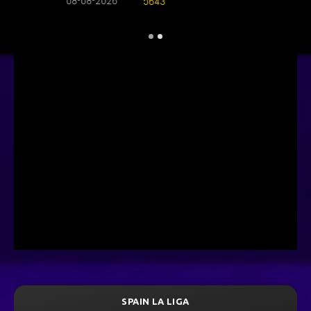
SPAIN LA LIGA