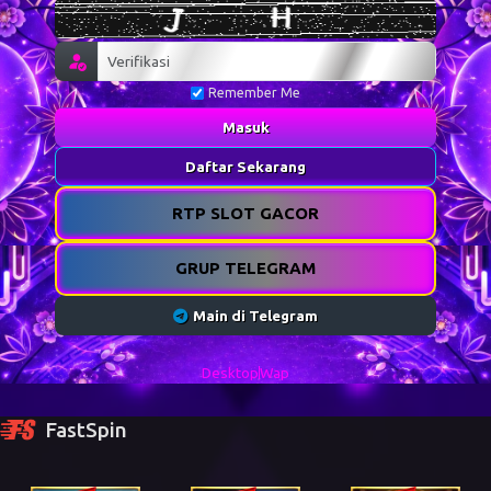
Remember Me
Masuk
Daftar Sekarang
RTP SLOT GACOR
GRUP TELEGRAM
Main di Telegram
Desktop
Wap
FastSpin