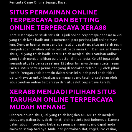
Pencinta Game Online Sejagat Raya .
SITUS PERMAINAN ONLINE
TERPERCAYA DAN BETTING
ONLINE TERPERCAYA XERA88
Xera88
merupakan salah satu
situs judi online
terpercaya pada masa kini
yang telah lama hadir untuk menemani para pecinta judi online masa
kini. Dengan lisensi resmi yang berhasil di dapatkan, situs ini telah resmi
menjadi agen taruhan online terbaik pada masa kini. Dari sekian banyak
situs judi yang telah hadir, Xera88 telah menjadi
situs taruhan online
yang telah menjadi pilihan para bettor di Indonesia. Xera88 juga telah
menjadi situs terpercaya selama 15 tahun lamanya dengan gelar resmi
PAY4D untuk semua permainan yang di sediakan telah di uji oleh pihak
PAY4D. Dengan anda bermain dalam situs ini sudah pasti anda tidak
perlu khawatir untuk kualitas permainan yang telah di sediakan oleh
situs taruhan online terpercaya dan situs slot terpercaya Xera88
.
XERA88 MENJADI PILIHAN SITUS
TARUHAN ONLINE TERPERCAYA
MUDAH MENANG
Diantara ribuan situs judi yang telah berjalan
XERA88
telah menjadi
situs yang paling banyak di minati oleh pecinta judi Indonesia. Karena
dalam situs ini terdapat beberapa jenis permainan yang dapat anda
mainkan setiap hari nya. Mulai dari permainan slot, togel, live casino,