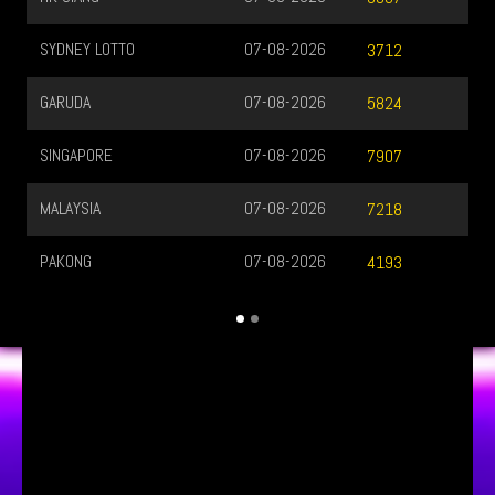
Y LOTTO
07-08-2026
3712
A
07-08-2026
5824
PORE
07-08-2026
7907
SIA
07-08-2026
7218
NG
07-08-2026
4193