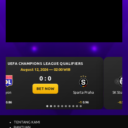
UEFA CHAMPIONS LEAGUE QUALIFIERS
August 12, 2026 — 01:30 WIB
0 : 0
Previous
Next
BET NOW
SK Sturm Graz
Fenerbahce
-0.5
0.95
0.5
0.87
TENTANG KAMI
BANTUAN