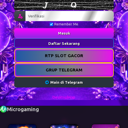
Remember Me
Masuk
Daftar Sekarang
RTP SLOT GACOR
GRUP TELEGRAM
Main di Telegram
Desktop
Wap
Microgaming