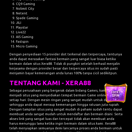
CQ9 Gaming
Nolimit City
Netent
Spade Gaming
JILI
Playstar
Live22
AIS Gaming
Fastspin
Micro Gaming
Dengan penyediaan 15 provider slot terkenal dan terpercaya, tentunya
anda dapat merasakan fantasi bermain yang sangat luar biasa ketika
bermain dalam situs Xera88. Tidak di pungkiri setelah berhasil menjalin
kerjasama dengan provider besar dan terpercaya situs ini sudah pasti
menjamin bayar kemenangan anda lunas 100% tanpa cicil sedikitpun.
TENTANG KAMI - XERA88
Sebagai perusahaan yang bergerak dalam bidang Games, kami telah
menjadi situs yang menyediakan tempat bermain Game online anda
setiap hari. Dengan mesin ringan yang sangat mudah untuk dimainkan
sehingga anda dapat meraup kemenangan hingga ratusan juta rupiah.
Dengan tampilan situs yang sangat mudah di pahami sudah tentu dapat
membuat anda sangat mudah untuk mendaftar dan bermain disini. Serta
akses link yang sangat luas dan tercepat tidak akan membuat anda
harus menunggu lama ketika ingin bermain dalam situs kami. Xera88
telah menyiapkan semuanya demi lancarnya proses anda bermain untuk