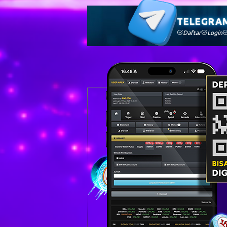
TELEGRA
Daftar
Login
FANTASY
GO
SOUTHEAST ASIA
LUCKY POKER 2
BU