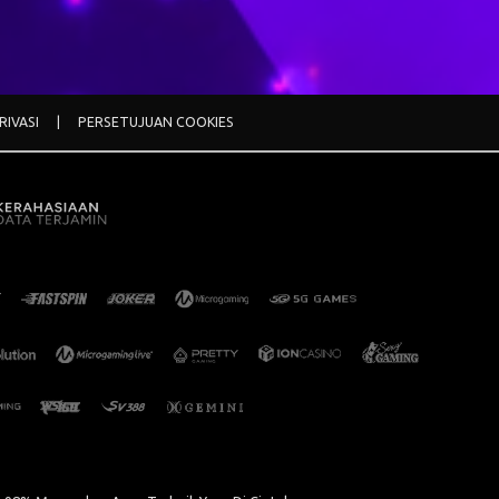
RIVASI
|
PERSETUJUAN COOKIES
GE・
KUNGFU
IG
MAYAN
FORTUNE BULL