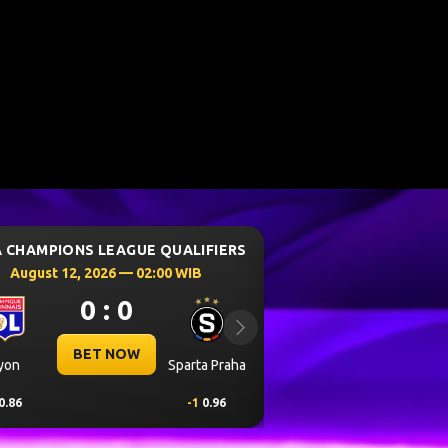
OOM
LUCKY ACE
A CHAMPIONS LEAGUE QUALIFIERS
August 11, 2026 — 22:59 WIB
0 : 0
Next
BET NOW
Union Saint-
 Glimt
Gilloise
5
0.82
-0.75
1.00
UY・
CRAZY 777
IG