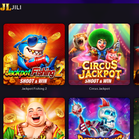
JILI
Jackpot Fishing 2
Circus Jackpot