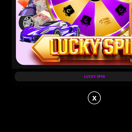
LUCKY SPIN
X