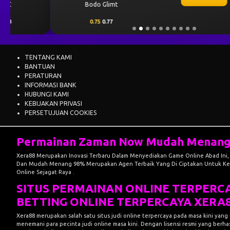
Bodo Glimt
0.75
0.77
TENTANG KAMI
BANTUAN
PERATURAN
INFORMASI BANK
HUBUNGI KAMI
KEBIJAKAN PRIVASI
PERSETUJUAN COOKIES
Permainan Zaman Now Mudah Menan
Xera88
Merupakan Inovasi Terbaru Dalam Menyediakan Game Online Abad Ini,
Dan Mudah Menang 98% Merupakan Agen Terbaik Yang Di Ciptakan Untuk Ke
Online Sejagat Raya .
SITUS PERMAINAN ONLINE TERPERC
BETTING ONLINE TERPERCAYA XERA
Xera88
merupakan salah satu
situs judi online
terpercaya pada masa kini yang 
menemani para pecinta judi online masa kini. Dengan lisensi resmi yang berhasi