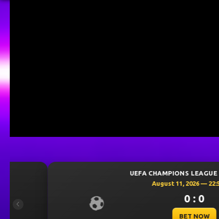
UEFA CHAMPIONS LEAGUE QUALIFIER
August 11, 2026 — 22:59 WIB
0 : 0
Previous
BET NOW