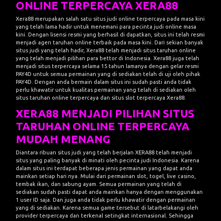
ONLINE TERPERCAYA XERA88
Xera88
merupakan salah satu
situs judi online
terpercaya pada masa kini
yang telah lama hadir untuk menemani para pecinta judi online masa
kini. Dengan lisensi resmi yang berhasil di dapatkan, situs ini telah resmi
menjadi agen taruhan online terbaik pada masa kini. Dari sekian banyak
situs judi yang telah hadir, Xera88 telah menjadi
situs taruhan online
yang telah menjadi pilihan para bettor di Indonesia. Xera88 juga telah
menjadi situs terpercaya selama 15 tahun lamanya dengan gelar resmi
PAY4D untuk semua permainan yang di sediakan telah di uji oleh pihak
PAY4D. Dengan anda bermain dalam situs ini sudah pasti anda tidak
perlu khawatir untuk kualitas permainan yang telah di sediakan oleh
situs taruhan online terpercaya dan situs slot terpercaya Xera88
.
XERA88 MENJADI PILIHAN SITUS
TARUHAN ONLINE TERPERCAYA
MUDAH MENANG
Diantara ribuan situs judi yang telah berjalan
XERA88
telah menjadi
situs yang paling banyak di minati oleh pecinta judi Indonesia. Karena
dalam situs ini terdapat beberapa jenis permainan yang dapat anda
mainkan setiap hari nya. Mulai dari permainan slot, togel, live casino,
tembak ikan, dan sabung ayam. Semua permainan yang telah di
sediakan sudah pasti dapat anda mainkan hanya dengan menggunakan
1 user ID saja. Dan juga anda tidak perlu khawatir dengan permainan
yang di sediakan. Karena semua game tersebut di latarbelakangi oleh
provider terpercaya dan terkenal setingkat internasional. Sehingga