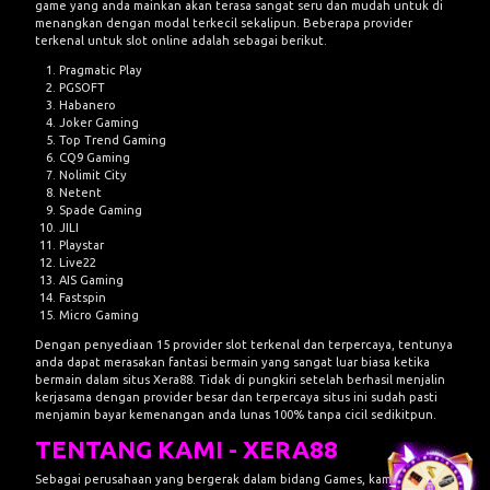
game yang anda mainkan akan terasa sangat seru dan mudah untuk di
menangkan dengan modal terkecil sekalipun. Beberapa provider
terkenal untuk slot online adalah sebagai berikut.
Pragmatic Play
PGSOFT
Habanero
Joker Gaming
Top Trend Gaming
CQ9 Gaming
Nolimit City
Netent
Spade Gaming
JILI
Playstar
Live22
AIS Gaming
Fastspin
Micro Gaming
Dengan penyediaan 15 provider slot terkenal dan terpercaya, tentunya
anda dapat merasakan fantasi bermain yang sangat luar biasa ketika
bermain dalam situs Xera88. Tidak di pungkiri setelah berhasil menjalin
kerjasama dengan provider besar dan terpercaya situs ini sudah pasti
menjamin bayar kemenangan anda lunas 100% tanpa cicil sedikitpun.
TENTANG KAMI - XERA88
Sebagai perusahaan yang bergerak dalam bidang Games, kami telah