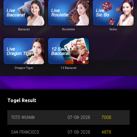
Baccarat
Roulette
Sicbo
Dragon Tiger
12 Baccarat
Togel Result
TOTO WUHAN
07-08-2026
HONG
7006
SAN FRANCISCO
07-08-2026
4876