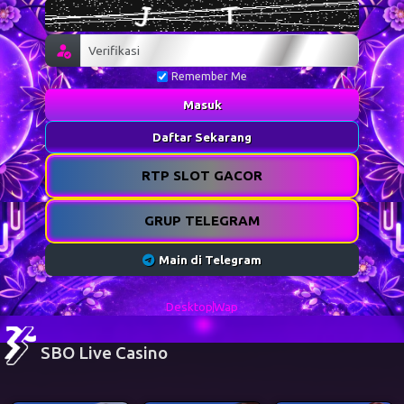
Remember Me
Masuk
Daftar Sekarang
RTP SLOT GACOR
GRUP TELEGRAM
Main di Telegram
Desktop
Wap
SBO Live Casino