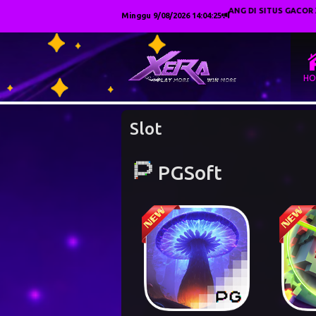
SELAMAT DATANG DI SITUS GACOR XERA88 !! LIN
Minggu 9/08/2026 14:04:26
HO
Slot
PGSoft