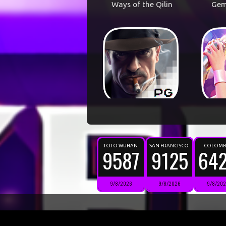
Ways of the Qilin
Gem
Mafia Mayhem
Coc
TOTO WUHAN
SAN FRANCISCO
COLOMB
9587
9125
64
9/8/2026
9/8/2026
9/8/20
Queen of Bounty
The G