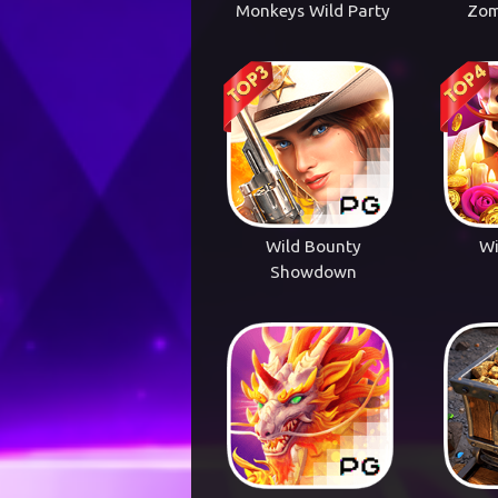
Monkeys Wild Party
Zom
Wild Bounty
Wi
Showdown