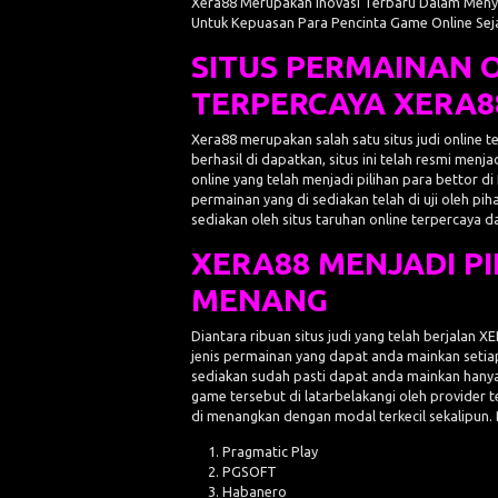
Xera88
Merupakan Inovasi Terbaru Dalam Menye
Rio Fantasia
Mus
Untuk Kepuasan Para Pencinta Game Online Seja
SITUS PERMAINAN 
TERPERCAYA XERA8
Xera88
merupakan salah satu
situs judi online
te
berhasil di dapatkan, situs ini telah resmi menj
online
yang telah menjadi pilihan para bettor d
permainan yang di sediakan telah di uji oleh pi
sediakan oleh
situs taruhan online terpercaya d
Yakuza Honor
Sh
XERA88 MENJADI P
MENANG
Diantara ribuan situs judi yang telah berjalan
XE
jenis permainan yang dapat anda mainkan setiap 
sediakan sudah pasti dapat anda mainkan hanya
game tersebut di latarbelakangi oleh provider 
di menangkan dengan modal terkecil sekalipun. B
Pragmatic Play
PGSOFT
Mystic Potion
C
Habanero