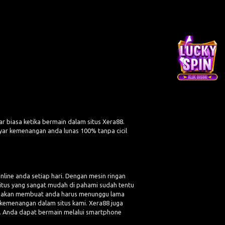
 Frenzy
Gladiator's Glory
r biasa ketika bermain dalam situs Xera88.
ayar kemenangan anda lunas 100% tanpa cicil
ine anda setiap hari. Dengan mesin ringan
itus yang sangat mudah di pahami sudah tentu
dak akan membuat anda harus menunggu lama
Riches
Fortune Rabbit
h kemenangan dalam situs kami.
Xera88
juga
. Anda dapat bermain melalui smartphone