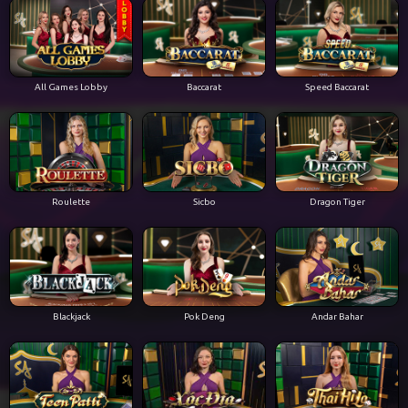
All Games Lobby
Baccarat
Speed Baccarat
Roulette
Sicbo
Dragon Tiger
Blackjack
Pok Deng
Andar Bahar