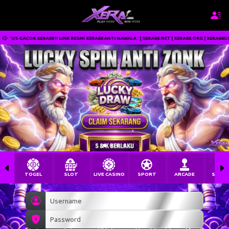
GACOR XERA88 !! LINK RESMI XERA88 ANTI NAWALA : | XERA88.NET | XERA88.ORG | XERA88GO.CO
TOGEL
SLOT
LIVE CASINO
SPORT
ARCADE
SABU