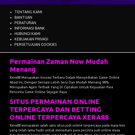
TENTANG KAMI
BANTUAN
PERATURAN
INFORMASI BANK
HUBUNGI KAMI
KEBIJAKAN PRIVASI
PERSETUJUAN COOKIES
Permainan Zaman Now Mudah
Menang
Xera88
Merupakan Inovasi Terbaru Dalam Menyediakan Game Online
Abad Ini, Dengan Sensasi Lebih Seru Dan Mudah Menang 98%
Merupakan Agen Terbaik Yang Di Ciptakan Untuk Kepuasan Para
Pencinta Game Online Sejagat Raya .
SITUS PERMAINAN ONLINE
TERPERCAYA DAN BETTING
ONLINE TERPERCAYA XERA88
Xera88
merupakan salah satu
situs judi online
terpercaya pada masa kini
yang telah lama hadir untuk menemani para pecinta judi online masa
kini. Dengan lisensi resmi yang berhasil di dapatkan, situs ini telah resmi