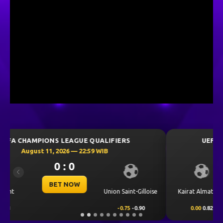
UEFA CHAMPIONS LEAGUE QUALIFIERS
August 11, 2026 — 22:00 WIB
0 : 0
Previous
Next
BET NOW
Kairat Almaty (n)
Levski Sofia
0.00
0.82
0.00
-0.94