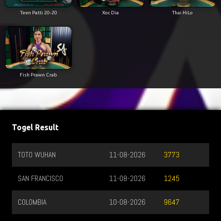
Teen Patti 20-20
Xoc Dia
Thai HiLo
Fish Prawn Crab
Togel Result
11-08-2026
HONGKONG LOTTO
3773
11-08-2026
1245
10-08-2026
9647