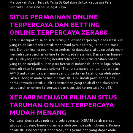
Merupakan Agen Terbaik Yang Di Ciptakan Untuk Kepuasan Para
Pencinta Game Online Sejagat Raya .
SITUS PERMAINAN ONLINE
TERPERCAYA DAN BETTING
ONLINE TERPERCAYA XERA88
Xera88
merupakan salah satu
situs judi online
terpercaya pada masa kini
yang telah lama hadir untuk menemani para pecinta judi online masa
kini. Dengan lisensi resmi yang berhasil di dapatkan, situs ini telah resmi
menjadi agen taruhan online terbaik pada masa kini. Dari sekian banyak
situs judi yang telah hadir, Xera88 telah menjadi
situs taruhan online
yang telah menjadi pilihan para bettor di Indonesia. Xera88 juga telah
menjadi situs terpercaya selama 15 tahun lamanya dengan gelar resmi
PAY4D untuk semua permainan yang di sediakan telah di uji oleh pihak
PAY4D. Dengan anda bermain dalam situs ini sudah pasti anda tidak
perlu khawatir untuk kualitas permainan yang telah di sediakan oleh
situs taruhan online terpercaya dan situs slot terpercaya Xera88
.
XERA88 MENJADI PILIHAN SITUS
TARUHAN ONLINE TERPERCAYA
MUDAH MENANG
Diantara ribuan situs judi yang telah berjalan
XERA88
telah menjadi
situs yang paling banyak di minati oleh pecinta judi Indonesia. Karena
dalam situs ini terdapat beberapa jenis permainan yang dapat anda