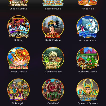
Jungle Rumble
Space Fortune
Flying High
Mr Bling
Mystic Fortune
Arctic Wonders
Tower Of Pizza
Mummy Money
Pucker Up Prince
Sir Blingalot
Cash Reef
Queen of Queens