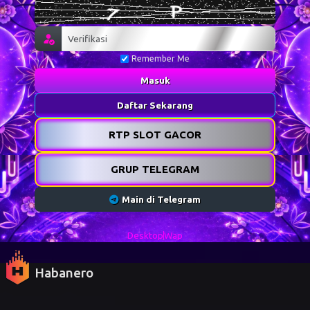
Remember Me
Masuk
Daftar Sekarang
RTP SLOT GACOR
GRUP TELEGRAM
Main di Telegram
Desktop
Wap
Habanero