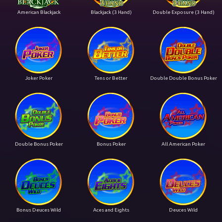
American Blackjack
Blackjack (3 Hand)
Double Exposure (3 Hand)
Joker Poker
Tens or Better
Double Double Bonus Poker
Double Bonus Poker
Bonus Poker
All American Poker
Bonus Deuces Wild
Aces and Eights
Deuces Wild