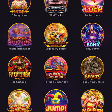
5 Lucky Lions
Wild Trucks
Lantern Luck
Hot Hot Halloween
Legendary Beasts
Soju Bomb
Fa Cai Shen
Fortune Dragon Joy
Four Divine Beasts