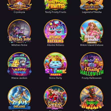
Crystopia
Tooty Fruity Fruits
Legend of Nezha
Witches Tome
Atomic Kittens
Bikini Island Deluxe
Meow Janken
Slime Party
Fruity Halloween