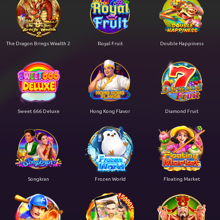
The Dragon Brings Wealth 2
Royal Fruit
Double Happiness
Sweet 666 Deluxe
Hong Kong Flavor
Diamond Fruit
Songkran
Frozen World
Floating Market