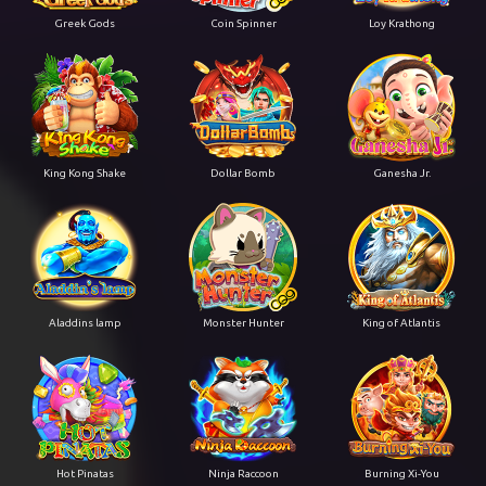
Greek Gods
Coin Spinner
Loy Krathong
King Kong Shake
Dollar Bomb
Ganesha Jr.
Aladdins lamp
Monster Hunter
King of Atlantis
Hot Pinatas
Ninja Raccoon
Burning Xi-You