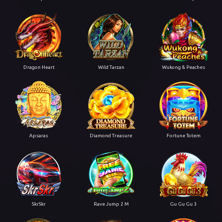
Dragon Heart
Wild Tarzan
Wukong & Peaches
Apsaras
Diamond Treasure
Fortune Totem
SkrSkr
Rave Jump 2 M
Gu Gu Gu 3