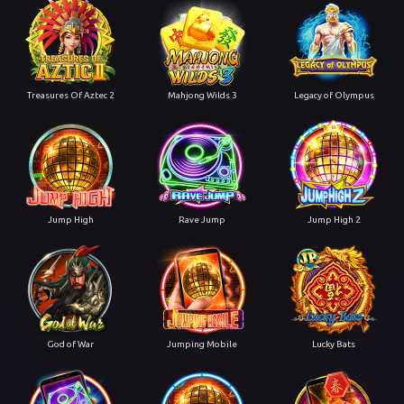
Treasures Of Aztec 2
Mahjong Wilds 3
Legacy of Olympus
Jump High
Rave Jump
Jump High 2
God of War
Jumping Mobile
Lucky Bats