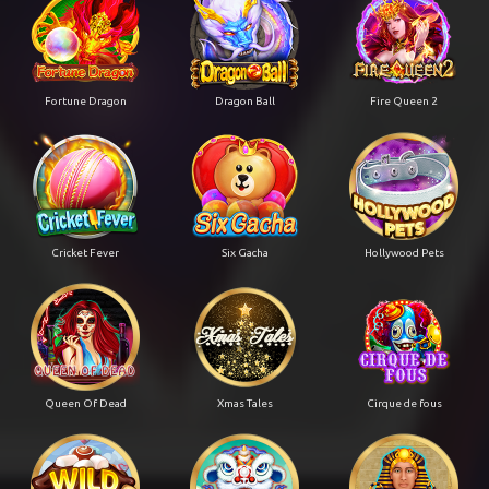
Fortune Dragon
Dragon Ball
Fire Queen 2
Cricket Fever
Six Gacha
Hollywood Pets
Queen Of Dead
Xmas Tales
Cirque de fous