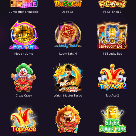
Jump Higher mobile
Da Fa Cai
Fa Cai Shen 2
Move n Jump
Lucky Bats M
168 Lucky Bag
Crazy Crazy
Watah Master Turbo
Top Ace 2