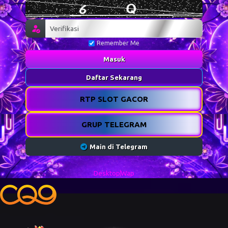
Remember Me
Masuk
Daftar Sekarang
RTP SLOT GACOR
GRUP TELEGRAM
Main di Telegram
Desktop
Wap