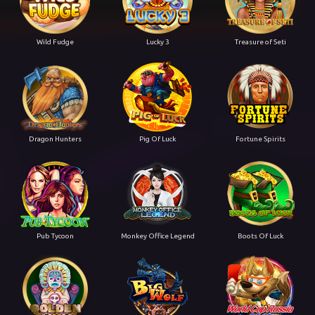
Wild Fudge
Lucky 3
Treasure of Seti
Dragon Hunters
Pig Of Luck
Fortune Spirits
Pub Tycoon
Monkey Office Legend
Boots Of Luck