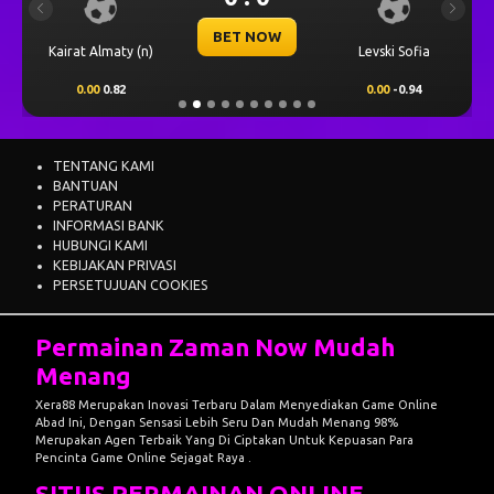
Previous
Next
BET NOW
Kairat Almaty (n)
Levski Sofia
0.00
0.82
0.00
-0.94
TENTANG KAMI
BANTUAN
PERATURAN
INFORMASI BANK
HUBUNGI KAMI
KEBIJAKAN PRIVASI
PERSETUJUAN COOKIES
Permainan Zaman Now Mudah
Menang
Xera88
Merupakan Inovasi Terbaru Dalam Menyediakan Game Online
Abad Ini, Dengan Sensasi Lebih Seru Dan Mudah Menang 98%
Merupakan Agen Terbaik Yang Di Ciptakan Untuk Kepuasan Para
Pencinta Game Online Sejagat Raya .
SITUS PERMAINAN ONLINE