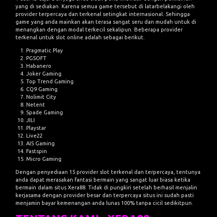
yang di sediakan. Karena semua game tersebut di latarbelakangi oleh
provider terpercaya dan terkenal setingkat internasional. Sehingga
game yang anda mainkan akan terasa sangat seru dan mudah untuk di
menangkan dengan modal terkecil sekalipun. Beberapa provider
terkenal untuk slot online adalah sebagai berikut.
Pragmatic Play
PGSOFT
Habanero
Joker Gaming
Top Trend Gaming
CQ9 Gaming
Nolimit City
Netent
Spade Gaming
JILI
Playstar
Live22
AIS Gaming
Fastspin
Micro Gaming
Dengan penyediaan 15 provider slot terkenal dan terpercaya, tentunya
anda dapat merasakan fantasi bermain yang sangat luar biasa ketika
bermain dalam situs Xera88. Tidak di pungkiri setelah berhasil menjalin
kerjasama dengan provider besar dan terpercaya situs ini sudah pasti
menjamin bayar kemenangan anda lunas 100% tanpa cicil sedikitpun.