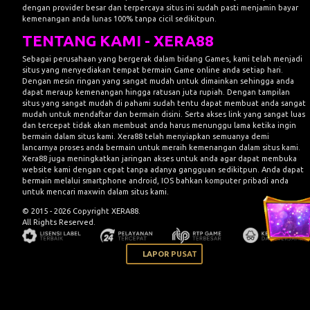
dengan provider besar dan terpercaya situs ini sudah pasti menjamin bayar
kemenangan anda lunas 100% tanpa cicil sedikitpun.
TENTANG KAMI - XERA88
Sebagai perusahaan yang bergerak dalam bidang Games, kami telah menjadi
situs yang menyediakan tempat bermain Game online anda setiap hari.
Dengan mesin ringan yang sangat mudah untuk dimainkan sehingga anda
dapat meraup kemenangan hingga ratusan juta rupiah. Dengan tampilan
situs yang sangat mudah di pahami sudah tentu dapat membuat anda sangat
mudah untuk mendaftar dan bermain disini. Serta akses link yang sangat luas
dan tercepat tidak akan membuat anda harus menunggu lama ketika ingin
bermain dalam situs kami. Xera88 telah menyiapkan semuanya demi
lancarnya proses anda bermain untuk meraih kemenangan dalam situs kami.
Xera88
juga meningkatkan jaringan akses untuk anda agar dapat membuka
website kami dengan cepat tanpa adanya gangguan sedikitpun. Anda dapat
bermain melalui smartphone android, IOS bahkan komputer pribadi anda
untuk mencari maxwin dalam situs kami.
© 2015 - 2026 Copyright XERA88.
All Rights Reserved.
LAPOR PUSAT