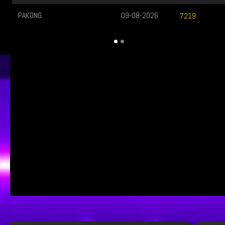
PAKONG
09-08-2026
7219