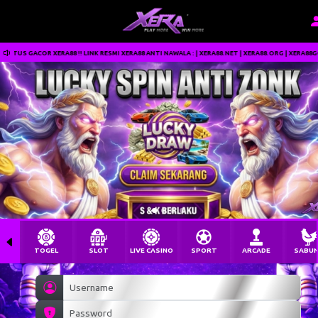
S GACOR XERA88 !! LINK RESMI XERA88 ANTI NAWALA : | XERA88.NET | XERA88.ORG | XERA88GO.C
TOGEL
SLOT
LIVE CASINO
SPORT
ARCADE
SABU