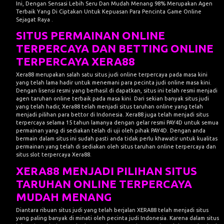
Ini, Dengan Sensasi Lebih Seru Dan Mudah Menang 98% Merupakan Agen
Terbaik Yang Di Ciptakan Untuk Kepuasan Para Pencinta Game Online
Sejagat Raya .
SITUS PERMAINAN ONLINE
TERPERCAYA DAN BETTING ONLINE
TERPERCAYA XERA88
Xera88
merupakan salah satu
situs judi online
terpercaya pada masa kini
yang telah lama hadir untuk menemani para pecinta judi online masa kini.
Dengan lisensi resmi yang berhasil di dapatkan, situs ini telah resmi menjadi
agen taruhan online terbaik pada masa kini. Dari sekian banyak situs judi
yang telah hadir, Xera88 telah menjadi
situs taruhan online
yang telah
menjadi pilihan para bettor di Indonesia. Xera88 juga telah menjadi situs
terpercaya selama 15 tahun lamanya dengan gelar resmi PAY4D untuk semua
permainan yang di sediakan telah di uji oleh pihak PAY4D. Dengan anda
bermain dalam situs ini sudah pasti anda tidak perlu khawatir untuk kualitas
permainan yang telah di sediakan oleh
situs taruhan online terpercaya dan
situs slot terpercaya Xera88
.
XERA88 MENJADI PILIHAN SITUS
TARUHAN ONLINE TERPERCAYA
MUDAH MENANG
Diantara ribuan situs judi yang telah berjalan
XERA88
telah menjadi situs
yang paling banyak di minati oleh pecinta judi Indonesia. Karena dalam situs