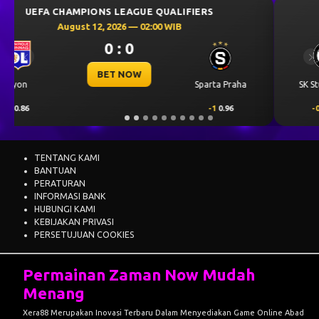
UEFA CHAMPIONS LEAGUE QUALIFIERS
August 12, 2026 — 01:30 WIB
0 : 0
Previous
Ne
BET NOW
SK Sturm Graz
Fenerbahce
-0.5
0.95
0.5
0.87
TENTANG KAMI
BANTUAN
PERATURAN
INFORMASI BANK
HUBUNGI KAMI
KEBIJAKAN PRIVASI
PERSETUJUAN COOKIES
Permainan Zaman Now Mudah
Menang
Xera88
Merupakan Inovasi Terbaru Dalam Menyediakan Game Online Abad