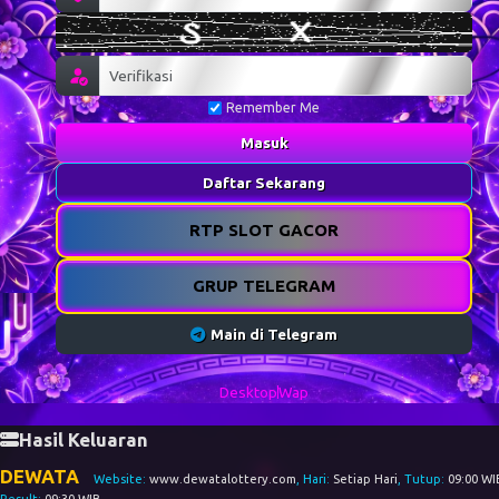
Remember Me
Masuk
Daftar Sekarang
RTP SLOT GACOR
GRUP TELEGRAM
Main di Telegram
Desktop
Wap
Hasil Keluaran
DEWATA
Website:
www.dewatalottery.com
, Hari:
Setiap Hari
, Tutup:
09:00 WI