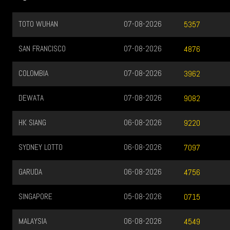
TOTO WUHAN
07-08-2026
HON
5357
SAN FRANCISCO
07-08-2026
4876
COLOMBIA
07-08-2026
3962
DEWATA
07-08-2026
9082
HK SIANG
06-08-2026
9220
SYDNEY LOTTO
06-08-2026
7097
GARUDA
06-08-2026
4756
SINGAPORE
05-08-2026
0715
MALAYSIA
06-08-2026
4549