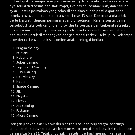
ini terdapat beberapa jenis permainan yang dapat anda mainkan setiap hari
nya. Mulai dari permainan slot, togel, live casino, tembak ikan, dan sabung
ayam. Semua permainan yang telah di sediakan sudah pasti dapat anda
mainkan hanya dengan menggunakan 1 user ID saja. Dan juga anda tidak
perlu khawatir dengan permainan yang di sediakan. Karena semua game
tersebut di latarbelakangi oleh provider terpercaya dan terkenal setingkat
internasional. Sehingga game yang anda mainkan akan terasa sangat seru
dan mudah untuk di menangkan dengan modal terkecil sekalipun. Beberapa
provider terkenal untuk slot online adalah sebagai berikut.
Pragmatic Play
PGSOFT
Habanero
Joker Gaming
Top Trend Gaming
CQ9 Gaming
Nolimit City
Netent
Spade Gaming
JILI
Playstar
Live22
AIS Gaming
Fastspin
Micro Gaming
Dengan penyediaan 15 provider slot terkenal dan terpercaya, tentunya
anda dapat merasakan fantasi bermain yang sangat luar biasa ketika bermain
dalam situs Xera88. Tidak di pungkiri setelah berhasil menjalin kerjasama