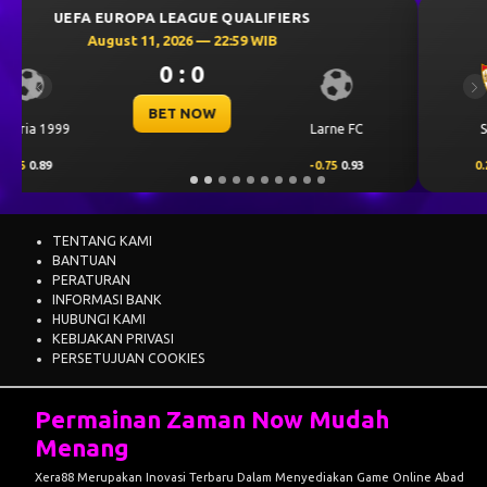
SPAIN LA LIGA
August 16, 2026 — 02:30 WIB
0 : 0
Previous
Ne
BET NOW
Sevilla
Rayo Vallecano
0.25
0.95
-0.25
0.95
TENTANG KAMI
BANTUAN
PERATURAN
INFORMASI BANK
HUBUNGI KAMI
KEBIJAKAN PRIVASI
PERSETUJUAN COOKIES
Permainan Zaman Now Mudah
Menang
Xera88
Merupakan Inovasi Terbaru Dalam Menyediakan Game Online Abad