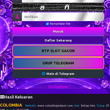
Remember Me
Masuk
Daftar Sekarang
RTP SLOT GACOR
GRUP TELEGRAM
Main di Telegram
Desktop
Wap
Hasil Keluaran
COLOMBIA
Website:
www.colombiajackpot.com
, Hari:
Setiap Hari
, Tutup:
07